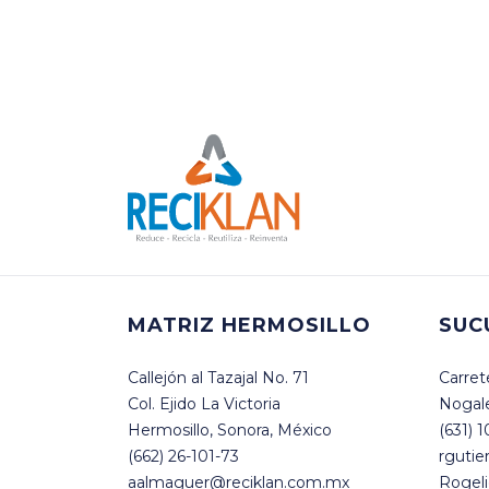
MATRIZ HERMOSILLO
SUC
Callejón al Tazajal No. 71
Carret
Col. Ejido La Victoria
Nogale
Hermosillo, Sonora, México
(631) 
(662) 26-101-73
rgutie
aalmaguer@reciklan.com.mx
Rogeli