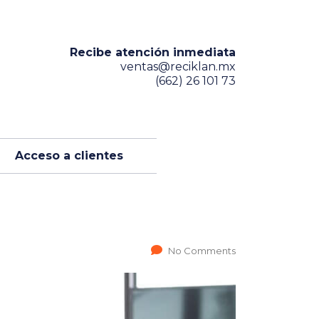
Recibe atención inmediata
ventas@reciklan.mx
(662) 26 101 73
Acceso a clientes
No Comments